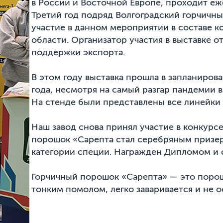
в России и Восточной Европе, проходит еж
Третий год подряд Волгоградский горчичн
участие в данном мероприятии в составе к
области. Организатор участия в выставке о
поддержки экспорта.
В этом году выставка прошла в запланирова
года, несмотря на самый разгар пандемии 
На стенде были представлены все линейки 
Наш завод снова принял участие в конкурс
порошок «Сарепта стал серебряным призе
категории специи. Награжден Дипломом и 
Горчичный порошок «Сарепта» — это порош
тонким помолом, легко заваривается и не о