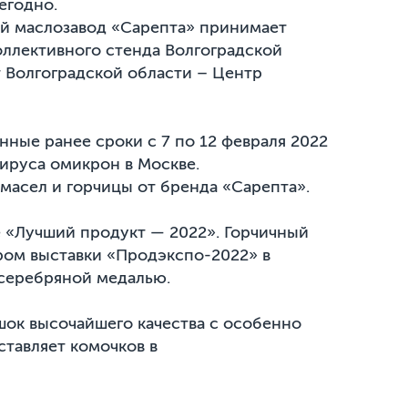
егодно.
ый маслозавод «Сарепта» принимает
оллективного стенда Волгоградской
т Волгоградской области – Центр
нные ранее сроки с 7 по 12 февраля 2022
вируса омикрон в Москве.
масел и горчицы от бренда «Сарепта».
е «Лучший продукт — 2022». Горчичный
ром выставки «Продэкспо-2022» в
серебряной медалью.
ок высочайшего качества с особенно
ставляет комочков в