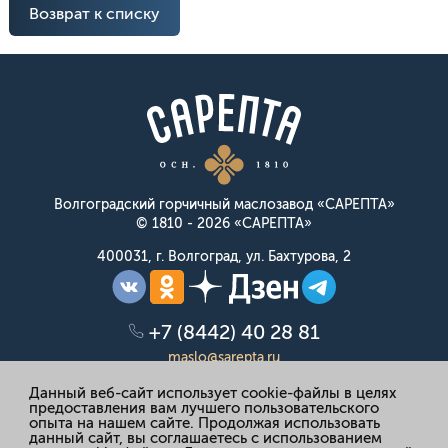
Возврат к списку
Волгоградский горчичный маслозавод «САРЕПТА»
© 1810 - 2026 «САРЕПТА»
400031, г. Волгоград, ул. Бахтурова, 2
+7 (8442) 40 28 81
maslo@sarepta.ru
Данный веб-сайт использует cookie-файлы в целях
предоставления вам лучшего пользовательского
Политика конфиденциальности
опыта на нашем сайте. Продолжая использовать
данный сайт, вы соглашаетесь с использованием