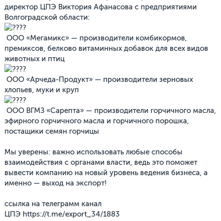
директор ЦПЭ Виктория Афанасова с предприятиями
Волгоградской области:
ООО «Мегамикс» — производители комбикормов,
премиксов, белково витаминных добавок для всех видов
животных и птиц
ООО «Арчеда-Продукт» — производители зерновых
хлопьев, муки и круп
ООО ВГМЗ «Сарепта» — производители горчичного масла,
эфирного горчичного масла и горчичного порошка,
постащики семян горчицы
Мы уверены: важно использовать любые способы
взаимодействия с органами власти, ведь это поможет
вывести компанию на новый уровень ведения бизнеса, а
именно — выход на экспорт!
ссылка на телеграмм канал
ЦПЭ
https://t.me/export_34/1883